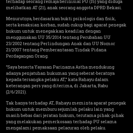
terhadap seorang remaja berinisial PU (15) yang diduga
melibatkan AT (21), anak seorang anggota DPRD Bekasi.
Menurutnya, berdasarkan bukti psikologis dan fisik,
serta kesaksian korban, sudah cukup bagi aparat penegak
hukum untuk menegakkan keadilan dengan
menggunakan UU 35/2014 tentang Perubahan UU
23/2002 tentang Perlindungan Anak dan UU Nomor
21/2007 tentang Pemberantasan Tindak Pidana
Perdagangan Orang.
“Saya beserta Yayasan Parinama Astha mendukung
adanya penjatuhan hukuman yang seberat-beratnya
kepada tersangka pelaku AT,” kata Rahayu dalam
keterangan pers yang diterima, di Jakarta, Rabu
(2/6/2021).
Tak hanya terhadap AT, Rahayu meminta aparat penegak
hukum untuk memburu sejumlah pelaku lain yang
masih bebas dari jeratan hukum, terutama pihak-pihak
yang melakukan pemerkosaan terhadap PU selama
mengalami pemaksaan pelacuran oleh pelaku.