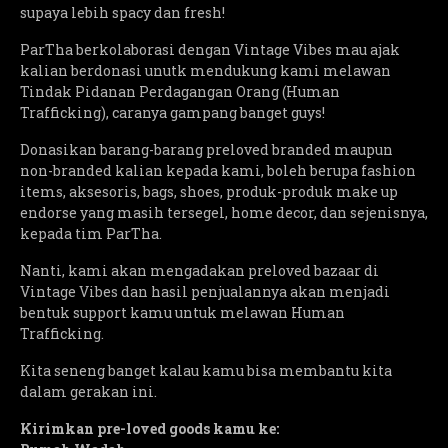
supaya lebih spacy dan fresh!
ParTha berkolaborasi dengan Vintage Vibes mau ajak
kalian berdonasi unutk mendukung kami melawan
Tindak Pidanan Perdagangan Orang (Human
Trafficking), caranya gampang banget guys!
Donasikan barang-barang preloved branded maupun
non-branded kalian kepada kami, boleh berupa fashion
items, aksesoris, bags, shoes, produk-produk make up
endorse yang masih tersegel, home decor, dan sejenisnya,
kepada tim ParTha.
Nanti, kami akan mengadakan preloved bazaar di
Vintage Vibes dan hasil penjualannya akan menjadi
bentuk support kamu untuk melawan Human
Trafficking.
Kita seneng banget kalau kamu bisa membantu kita
dalam gerakan ini.
Kirimkan pre-loved goods kamu ke: