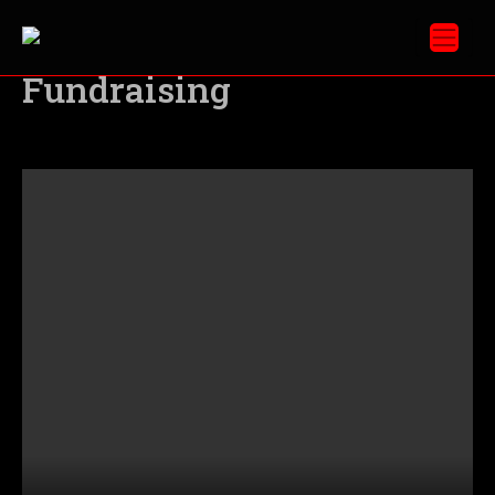
[VIDEO] Partha
Fundraising