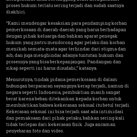
proses hukum terlalu sering terjadi dan sudah saatnya
diakhiri.
“Kami mendengar kesaksian para pendamping korban
pemerkosaan di daerah-daerah yang harus berhadapan
dengan pihak keluarga dan bahkan aparat penegak
hukum yang justru mendorong agar pelaku dan korban
menikah semata-mata agar terhindar dari stigma dan
aib, dan juga menghindar adanya tuntutan hukum dan
prosesnya yang bisa berkepanjangan. Pandangan dan
sikap seperti ini harus disudahi,” katanya.
Menurutnya, tindak pidana pemerkosaan di dalam
hubungan berpacaran sayangnya kerap terjadi, namun di
negara seperti Indonesia, pembuktian masih sangat
berat karena beban ditekankan kepada korban untuk
membuktikan bahwa kekerasan seksual itu betul terjadi.
Kekerasan seksual ini bisa terjadi saat ada intimidasi
dan pemaksaan dari pihak pelaku, bahkan sering kali
tidak terlepas dari kekerasan fisik. Juga ancaman
penyebaran foto dan video.