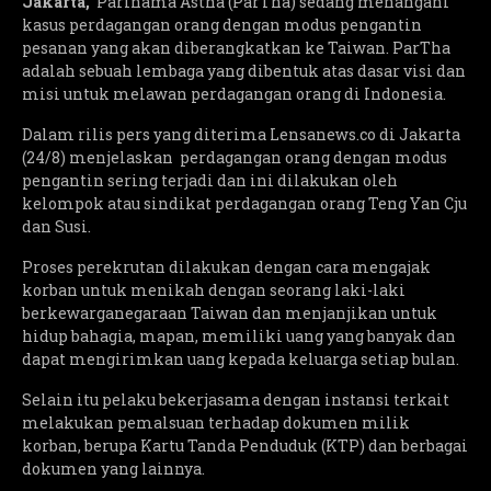
Jakarta,
Parinama Astha (ParTha) sedang menangani
kasus perdagangan orang dengan modus pengantin
pesanan yang akan diberangkatkan ke Taiwan. ParTha
adalah sebuah lembaga yang dibentuk atas dasar visi dan
misi untuk melawan perdagangan orang di Indonesia.
Dalam rilis pers yang diterima Lensanews.co di Jakarta
(24/8) menjelaskan perdagangan orang dengan modus
pengantin sering terjadi dan ini dilakukan oleh
kelompok atau sindikat perdagangan orang Teng Yan Cju
dan Susi.
Proses perekrutan dilakukan dengan cara mengajak
korban untuk menikah dengan seorang laki-laki
berkewarganegaraan Taiwan dan menjanjikan untuk
hidup bahagia, mapan, memiliki uang yang banyak dan
dapat mengirimkan uang kepada keluarga setiap bulan.
Selain itu pelaku bekerjasama dengan instansi terkait
melakukan pemalsuan terhadap dokumen milik
korban, berupa Kartu Tanda Penduduk (KTP) dan berbagai
dokumen yang lainnya.