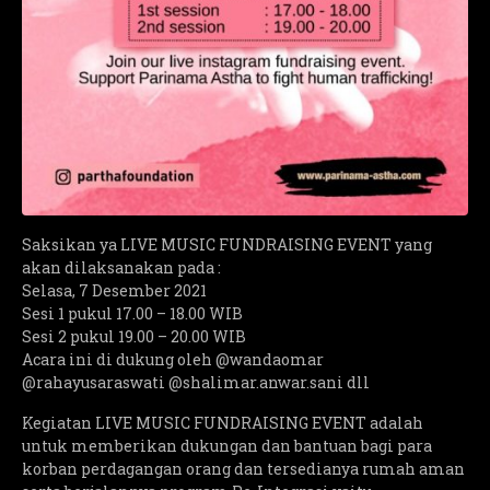
Saksikan ya LIVE MUSIC FUNDRAISING EVENT yang
akan dilaksanakan pada :
Selasa, 7 Desember 2021
Sesi 1 pukul 17.00 – 18.00 WIB
Sesi 2 pukul 19.00 – 20.00 WIB
Acara ini di dukung oleh @wandaomar
@rahayusaraswati @shalimar.anwar.sani dll
Kegiatan LIVE MUSIC FUNDRAISING EVENT adalah
untuk memberikan dukungan dan bantuan bagi para
korban perdagangan orang dan tersedianya rumah aman