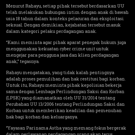
Menurut Rahayu, setiap pihak tersebut berdasarkan UU
telah melakukan hubungan intim dengan anak di bawah
usia 18 tahun dalam konteks pelacuran dan eksploitasi
seksual. Dengan demikian, kejahatan tersebut masuk
dalam kategori pelaku perdagangan anak.
“Kami meminta agar pihak aparat penegak hukum juga
menggunakan kekuatan cyber crime unit untuk
mengejar para pengguna jasa dan klien perdagangan
anak,” tegasnya.
Rahayu mengatakan, yang tidak kalah pentingnya
adalah proses pemulihan dan hak restitusi bagi korban.
Untuk itu, Rahayu meminta pihak kepolisian bekerja
sama dengan Lembaga Perlindungan Saksi dan Korban
(LPSK) yang diamanatkan oleh UU 31/2014 tentang
Perubahan UU 13/2006 tentang Perlindungan Saksi dan
Korban untuk memberikan keadilan dan pemenuhan
hak bagi korban dan keluarganya.
“Yayasan Parinama Astha yang memang fokus bergerak
dalam perlawanan perdagangan orang akan terus