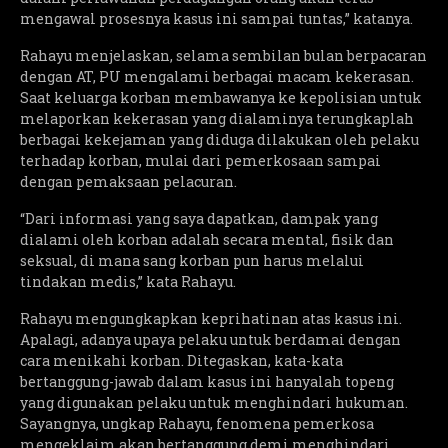
mengawal prosesnya kasus ini sampai tuntas,” katanya.
Rahayu menjelaskan, selama sembilan bulan berpacaran
dengan AT, PU mengalami berbagai macam kekerasan.
Saat keluarga korban membawanya ke kepolisian untuk
melaporkan kekerasan yang dialaminya terungkaplah
berbagai kekejaman yang diduga dilakukan oleh pelaku
terhadap korban, mulai dari pemerkosaan sampai
dengan pemaksaan pelacuran.
“Dari informasi yang saya dapatkan, dampak yang
dialami oleh korban adalah secara mental, fisik dan
seksual, di mana sang korban pun harus melalui
tindakan medis,” kata Rahayu.
Rahayu mengungkapkan keprihatinan atas kasus ini.
Apalagi, adanya upaya pelaku untuk berdamai dengan
cara menikahi korban. Ditegaskan, kata-kata
bertanggung-jawab dalam kasus ini hanyalah topeng
yang digunakan pelaku untuk menghindari hukuman.
Sayangnya, ungkap Rahayu, fenomena pemerkosa
mengeklaim akan bertanggung demi menghindari