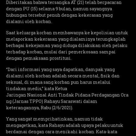
Diberitakan bahwa tersangka AT (21) telah berpacaran
dengan PU (15) selama 9 bulan, namun sayangnya
hubungan tersebut penuh dengan kekerasan yang
dialami oleh korban.
Saat keluarga korban membawanya ke kepolisian untuk
melaporkan kekerasan yang dialaminya terungkaplah
berbagai kekejaman yang diduga dilakukan oleh pelaku
terhadap korban, mulai dari pemerkosaan sampai
dengan pemaksaan prostitusi.
“Dari informasi yang saya dapatkan, dampak yang
dialami oleh korban adalah secara mental, fisik dan
seksual, di mana sang korban pun harus melalui
tindakan medis,” kata Ketua
Jaringan Nasional Anti Tindak Pidana Perdagangan Ora
ng (Jarnas TPPO) Rahayu Saraswati dalam
keterangannya, Rabu (2/6/2021).
Yang sangat memprihatinkan, namun tidak
mengagetkan, kata Rahayu adalah upaya pelaku untuk
berdamai dengan cara menikahi korban. Kata-kata