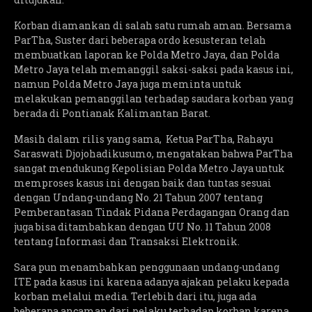
Korban diamankan di salah satu rumah aman. Bersama
ParTha, Suster dari beberapa ordo kesusteran telah
membuatkan laporan ke Polda Metro Jaya, dan Polda
Metro Jaya telah memanggil saksi-saksi pada kasus ini,
namun Polda Metro Jaya juga meminta untuk
melakukan pemanggilan terhadap saudara korban yang
berada di Pontianak Kalimantan Barat.
Masih dalam rilis yang sama, Ketua ParTha, Rahayu
Saraswati Djojohadikusumo, mengatakan bahwa ParTha
sangat mendukung Kepolisian Polda Metro Jaya untuk
memproses kasus ini dengan baik dan tuntas sesuai
dengan Undang-undang No. 21 Tahun 2007 tentang
Pemberantasan Tindak Pidana Perdagangan Orang dan
juga bisa ditambahkan dengan UU No. 11 Tahun 2008
tentang Informasi dan Transaksi Elektronik.
Sara pun menambahkan penggunaan undang-undang
ITE pada kasus ini karena adanya ajakan pelaku kepada
korban melalui media. Terlebih dari itu, juga ada
beberapa ancaman dari pelaku terhadap korban karena