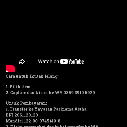
Cara untuk ikutan lelang:
1. Pilih item
2. Capture dan kirim ke WA 0859 3910 5929
Untuk Pembayaran:
1. Transfer ke Yayasan Parinama Astha
BNI 2061120120
Mandiri 122-00-0745149-8
2. Kirim screenshot dan bukti transfer ke WA