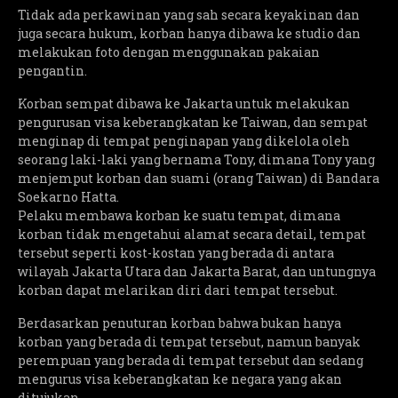
Tidak ada perkawinan yang sah secara keyakinan dan
juga secara hukum, korban hanya dibawa ke studio dan
melakukan foto dengan menggunakan pakaian
pengantin.
Korban sempat dibawa ke Jakarta untuk melakukan
pengurusan visa keberangkatan ke Taiwan, dan sempat
menginap di tempat penginapan yang dikelola oleh
seorang laki-laki yang bernama Tony, dimana Tony yang
menjemput korban dan suami (orang Taiwan) di Bandara
Soekarno Hatta.
Pelaku membawa korban ke suatu tempat, dimana
korban tidak mengetahui alamat secara detail, tempat
tersebut seperti kost-kostan yang berada di antara
wilayah Jakarta Utara dan Jakarta Barat, dan untungnya
korban dapat melarikan diri dari tempat tersebut.
Berdasarkan penuturan korban bahwa bukan hanya
korban yang berada di tempat tersebut, namun banyak
perempuan yang berada di tempat tersebut dan sedang
mengurus visa keberangkatan ke negara yang akan
ditujukan.