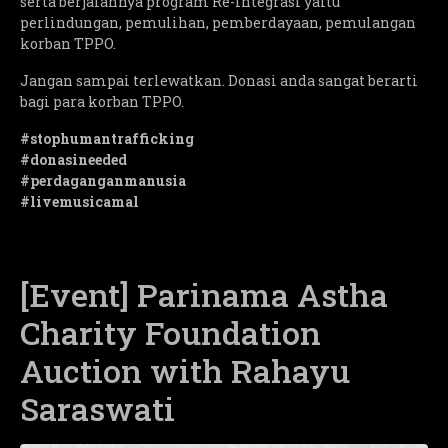
serta berjalannya program Re-Integrasi yaitu
perlindungan, pemulihan, pemberdayaan, pemulangan
korban TPPO.
Jangan sampai terlewatkan. Donasi anda sangat berarti
bagi para korban TPPO.
#stophumantrafficking
#donasineeded
#perdaganganmanusia
#livemusicamal
[Event] Parinama Astha
Charity Foundation
Auction with Rahayu
Saraswati