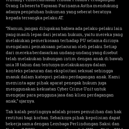
Orang. Ia beserta Yayasan Parinama Astha mendukung
adanya penjatuhan hukuman yang seberat-beratnya
kepada tersangka pelaku AT.
“Namun, jangan dilupakan bahwa ada pelaku-pelaku lain
yang masih lepas dari jeratan hukum, yaitu mereka yang
melakukan pemerkosaan terhadap PU selama dirinya
mengalami pemaksaan pelacuran oleh pelaku. Setiap
dari mereka berdasarkan undang-undang yang disebut
telah melakukan hubungan intim dengan anak di bawah
usia 18 tahun dan tentunya melakukannya dalam
konteks pelacuran dan eksploitasi seksual sehingga
masuk dalam kategori pelaku perdagangan anak. Kami
meminta agar pihak aparat penegak hukum juga
menggunakan kekuatan Cyber Crime Unit untuk
mengejar para pengguna jasa dan klien perdagangan
anak,” ujarnya.
Tak kalah pentingnya adalah proses pemulihan dan hak
restitusi bagi korban. Sebaiknya pihak kepolisian dapat
bekerja sama dengan Lembaga Perlindungan Saksi dan