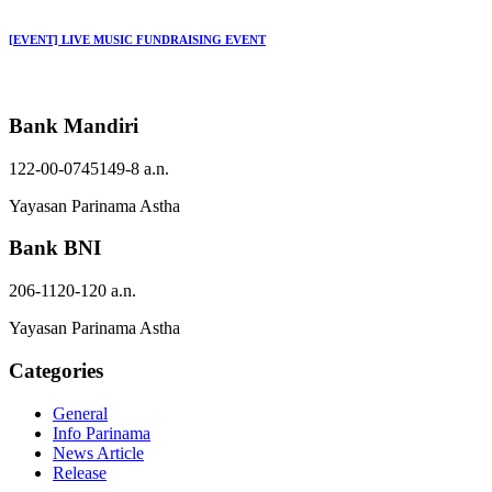
[EVENT] LIVE MUSIC FUNDRAISING EVENT
Bank Mandiri
122-00-0745149-8 a.n.
Yayasan Parinama Astha
Bank BNI
206-1120-120 a.n.
Yayasan Parinama Astha
Categories
General
Info Parinama
News Article
Release