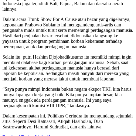
Indonesia juga terjadi di Bali, Papua, Batam dan daerah-daerah
lainnya.
Dalam acara Trunk Show For A Cause atau bazar yang digelarnya,
keponakan Prabowo Subianto ini menggandeng artis-artis dan
pengusaha muda untuk turut serta memerangi perdagangan manusia.
Hasil dari penjualan bazar tersebut, didonasikan langsung ke
yayasan untuk program pembinaan korban kekerasan terhadap
perempuan, anak dan perdagangan manusia.
Selain itu, putri Hashim Djojohadikusumo itu memiliki mimpi ingin
membuat database bagi korban perdagangan manusia. Sebab, saat
ini kekerasan akibat perdagangan manusia hanya berasal dari
laporan ke kepolisian. Sedangkan masih banyak dari mereka yang
menjadi korban yang merasa takut untuk membuat laporan.
“Saya punya mimpi Indonesia bukan negara ekspor TKI, kita harus
punya lapangan kerja yang baik. Kita punya impian besar, kita
maunya enggak ada perdagangan manusia. Ini yang saya
perjuangkan di komisi VIII DPR,” tandasnya.
Dalam kesempatan ini, Politikus Gerindra itu mengundang sejumlah
artis. Seperti Desi Ratnasari, Atiqah Hasiholan, Dian
Sastrowardoyo, Harumi Sudradjat, dan artis lainnya.