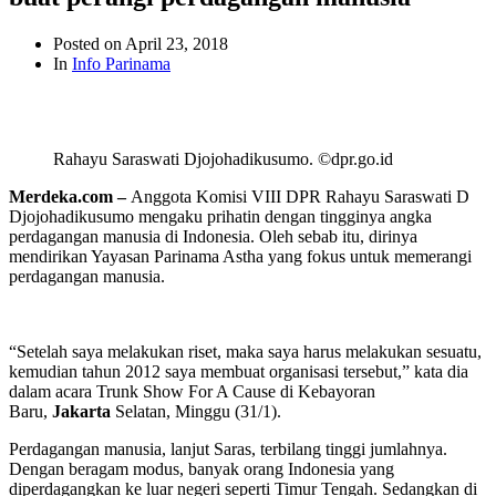
Posted on
April 23, 2018
In
Info Parinama
Rahayu Saraswati Djojohadikusumo. ©dpr.go.id
Merdeka.com –
Anggota Komisi VIII DPR Rahayu Saraswati D
Djojohadikusumo mengaku prihatin dengan tingginya angka
perdagangan manusia di Indonesia. Oleh sebab itu, dirinya
mendirikan Yayasan Parinama Astha yang fokus untuk memerangi
perdagangan manusia.
“Setelah saya melakukan riset, maka saya harus melakukan sesuatu,
kemudian tahun 2012 saya membuat organisasi tersebut,” kata dia
dalam acara Trunk Show For A Cause di Kebayoran
Baru,
Jakarta
Selatan, Minggu (31/1).
Perdagangan manusia, lanjut Saras, terbilang tinggi jumlahnya.
Dengan beragam modus, banyak orang Indonesia yang
diperdagangkan ke luar negeri seperti Timur Tengah. Sedangkan di