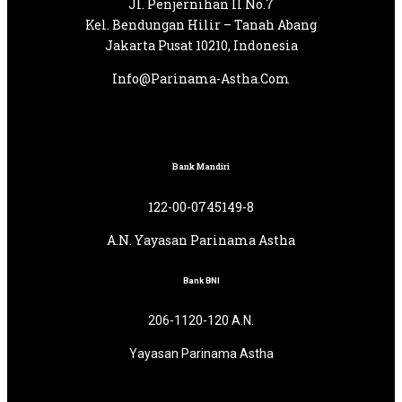
Jl. Penjernihan II No.7
Kel. Bendungan Hilir – Tanah Abang
Jakarta Pusat 10210, Indonesia
Info@Parinama-Astha.Com
Bank Mandiri
122-00-0745149-8
A.N. Yayasan Parinama Astha
Bank BNI
206-1120-120 A.N.
Yayasan Parinama Astha