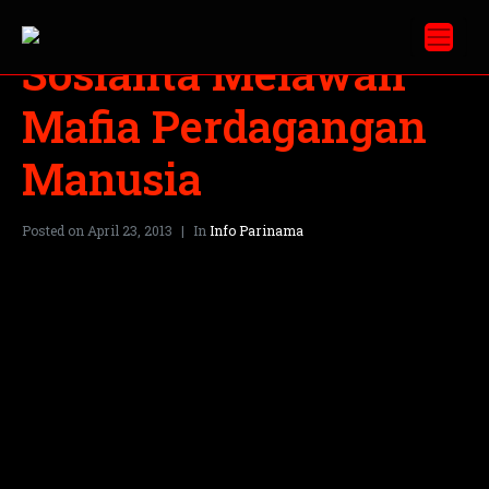
Sosialita Melawan
Mafia Perdagangan
Manusia
Posted on
April 23, 2013
In
Info Parinama