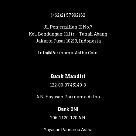
(+62)21 57992162
Jl. Penjernihan II No.7
Kel. Bendungan Hilir – Tanah Abang
Jakarta Pusat 10210, Indonesia
Info@Parinama-Astha.Com
Bank Mandiri
122-00-0745149-8
A.N. Yayasan Parinama Astha
Bank BNI
206-1120-120 A.N.
Yayasan Parinama Astha