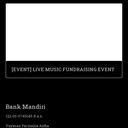
[EVENT] LIVE MUSIC FUNDRAISING EVENT
Bank Mandiri
122-00-0745149-8 a.n.
Yayasan Parinama Astha