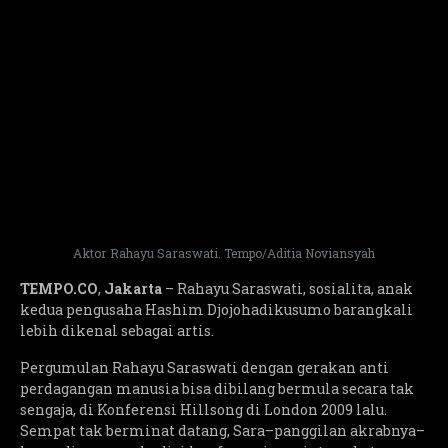
Aktor Rahayu Saraswati. Tempo/Aditia Noviansyah
TEMPO.CO
,
Jakarta
– Rahayu Saraswati, sosialita, anak
kedua pengusaha Hashim Djojohadikusumo barangkali
lebih dikenal sebagai artis.
Pergumulan Rahayu Saraswati dengan gerakan anti
perdagangan manusia bisa dibilang bermula secara tak
sengaja, di Konferensi Hillsong di London 2009 lalu.
Sempat tak berminat datang, Sara–panggilan akrabnya–