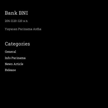
Bank BNI
206-1120-120 a.n.
Yayasan Parinama Astha
Categories
General
Info Parinama
News Article
Release