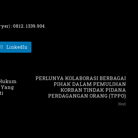
wyer
)
: 0812. 1339.904
LinkedIn
PERLUNYA KOLABORASI BERBAGAI
 Hukum
PIHAK DALAM PEMULIHAN
n Yang
KORBAN TINDAK PIDANA
ti
PERDAGANGAN ORANG (TPPO)
Next