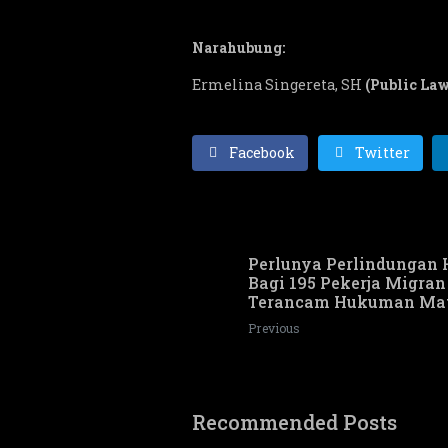
Narahubung:
Ermelina Singereta, SH
(Public La
Facebook
Twitter
Perlunya Perlindungan
Bagi 195 Pekerja Migra
Terancam Hukuman Ma
Previous
Recommended Posts