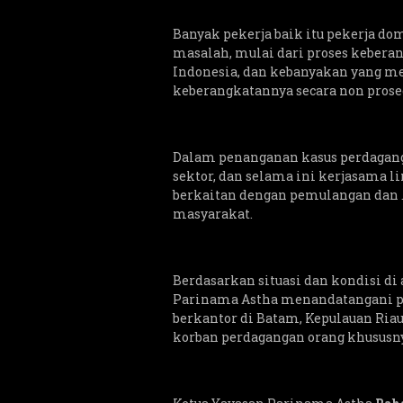
Banyak pekerja baik itu pekerja d
masalah, mulai dari proses keber
Indonesia, dan kebanyakan yang m
keberangkatannya secara non prose
Dalam penanganan kasus perdagang
sektor, dan selama ini kerjasama 
berkaitan dengan pemulangan dan
masyarakat.
Berdasarkan situasi dan kondisi di 
Parinama Astha menandatangani pe
berkantor di Batam, Kepulauan Ri
korban perdagangan orang khususn