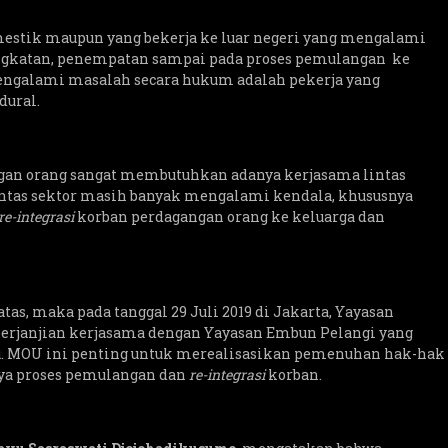
omestik maupun yang bekerja ke luar negeri yang mengalami
angkatan, penempatan sampai pada proses pemulangan ke
engalami masalah secara hukum adalah pekerja yang
dural.
an orang sangat membutuhkan adanya kerjasama lintas
lintas sektor masih banyak mengalami kendala, khususnya
re-integrasi
korban perdagangan orang ke keluarga dan
atas, maka pada tanggal 29 Juli 2019 di Jakarta, Yayasan
rjanjian kerjasama dengan Yayasan Embun Pelangi yang
au. MOU ini penting untuk merealisasikan pemenuhan hak-hak
ya proses pemulangan dan
re-integrasi
korban.