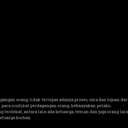
gangan orang, tidak terlepas adanya proses, cara dan tujuan dar
h para sindikat perdagangan orang, kebanyakan pelaku
terdekat, antara lain ada keluarga, teman dan juga orang lai
eluarga korban.