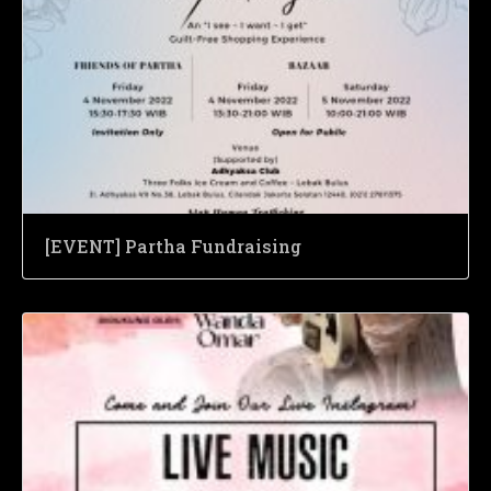
[EVENT] Partha Fundraising