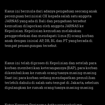
Kasus ini bermula dari adanya pengaduan seorang anak
perempuan berinisial CH kepada salah satu anggota
JARNAS yang ada di Bali dan pengaduan tersebut
kemudian dilaporkan oleh anggota JARNAS ke
Kepolisian. Kepolisian kemudian melakukan
penggerebekan dan mendapati lima (5) orang korban
anak dengan inisial AP, DB, BL dan PT yang berada di
tempat penampungan tersebut.
Kasus ini telah diproses di Kepolisian dan setelah para
korban memberikan keterangannya (BAP), para korban
dikembalikan ke rumah orang tuanya masing-masing.
Saat ini para korban sedang mendapatkan pemulihan
terlebih dahulu di salah satu tempat di Jakarta, sebelum
dipulangkan ke rumah orang tuanya masing-masing.
Ketua Yayasan Parinama Astha yang sekaligus