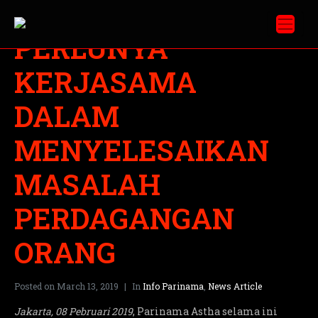
PERLUNYA
KERJASAMA
DALAM
MENYELESAIKAN
MASALAH
PERDAGANGAN
ORANG
Posted on
March 13, 2019
In
Info Parinama
,
News Article
Jakarta, 08 Pebruari 2019
, Parinama Astha selama ini