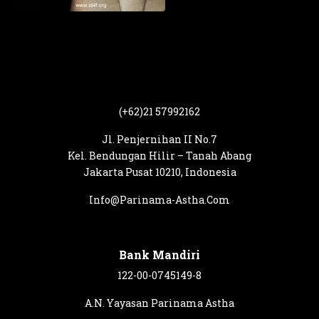
(+62)21 57992162
Jl. Penjernihan II No.7
Kel. Bendungan Hilir – Tanah Abang
Jakarta Pusat 10210, Indonesia
Info@Parinama-Astha.Com
Bank Mandiri
122-00-0745149-8
A.N. Yayasan Parinama Astha