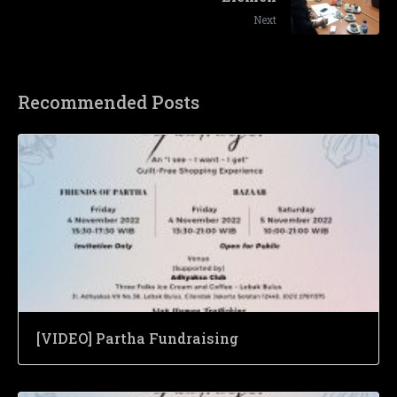
Next
Recommended Posts
[VIDEO] Partha Fundraising