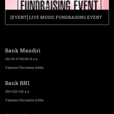
[EVENT] LIVE MUSIC FUNDRAISING EVENT
Bank Mandiri
122-00-0745149-8 a.n.
Yayasan Parinama Astha
Bank BNI
206-1120-120 a.n.
Yayasan Parinama Astha