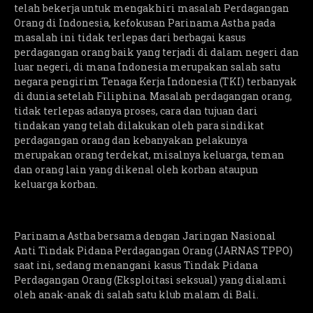
telah bekerja untuk mengakhiri masalah Perdagangan
Orang di Indonesia, kefokusan Parinama Astha pada
masalah ini tidak terlepas dari berbagai kasus
perdagangan orang baik yang terjadi di dalam negeri dan
luar negeri, di mana Indonesia merupakan salah satu
negara pengirim Tenaga Kerja Indonesia (TKI) terbanyak
di dunia setelah Filiphina. Masalah perdagangan orang,
tidak terlepas adanya proses, cara dan tujuan dari
tindakan yang telah dilakukan oleh para sindikat
perdagangan orang dan kebanyakan pelakunya
merupakan orang terdekat, misalnya keluarga, teman
dan orang lain yang dikenal oleh korban ataupun
keluarga korban.
Parinama Astha bersama dengan Jaringan Nasional
Anti Tindak Pidana Perdagangan Orang (JARNAS TPPO)
saat ini, sedang menangani kasus Tindak Pidana
Perdagangan Orang (Eksploitasi seksual) yang dialami
oleh anak-anak di salah satu klub malam di Bali.