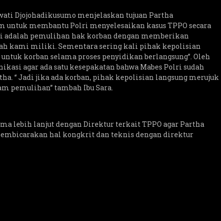
wati Djojohadikusumo menjelaskan tujuan Partha
m untuk membantu Polri menyelesaikan kasus TPPO secara
mi adalah pemulihan hak korban dengan memberikan
h kami miliki. Sementara sering kali pihak kepolisian
ntuk korban selama proses penyidikan berlangsung”. Oleh
kasi agar ada satu kesepakatan bahwa Mabes Polri sudah
. “ Jadi jika ada korban, pihak kepolisian langsung merujuk
am pemulihan” tambah Ibu Sara.
ma lebih lanjut dengan Direktur terkait TPPO agar Partha
embicarakan hal kongkrit dan teknis dengan direktur