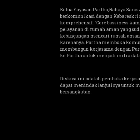
Ketua Yayasan Partha,Rahayu Saras
berkomunikasi dengan Kabareskri
komprehensif. “Core bussiness ka
pelayanan di rumah aman yang suda
kebingungan mencari rumah aman u
karenanya, Partha membuka komuni
membangun kerjasama dengan Partha
ke Partha untuk menjadi mitra dal
Diskusi ini adalah pembuka kerjasa
dapat menindaklanjutinya untuk m
bersangkutan.