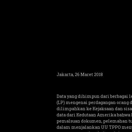
Jakarta, 26 Maret 2018
Data yang dihimpun dari berbagai l
(LP) mengenai perdagangan orang di
dilimpahkan ke Kejaksaan dan sisa
data dari Kedutaan Amerika bahwa k
pemalsuan dokumen, pelemahan tun
dalam menjalankan UU TPPO meny