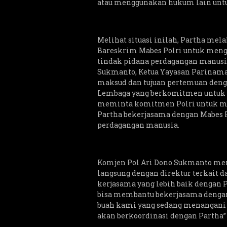
atau menggunakan hukum lain unt
Melihat situasi inilah, Partha me
Bareskrim Mabes Polri untuk men
tindak pidana perdagangan manusia
Sukmanto, Ketua Yayasan Parinama
maksud dan tujuan pertemuan dengan
Lembaga yang berkomitmen untuk 
meminta komitmen Polri untuk me
Partha bekerjasama dengan Mabes P
perdagangan manusia.
Komjen Pol Ari Dono Sukmanto mer
langsung dengan direktur terkait 
kerjasama yang lebih baik dengan P
bisa membantu bekerjasama dengan
buah kami yang sedang menangan
akan berkoordinasi dengan Partha”