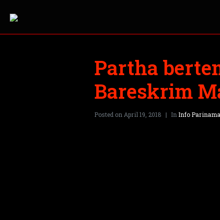
Partha berte
Bareskrim Ma
Posted on
April 19, 2018
In
Info Parinam