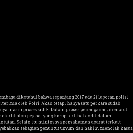
embaga diketahui bahwa sepanjang 2017 ada 21 laporan polisi
terima oleh Polri. Akan tetapi hanya satu perkara sudah
nya masih proses sidik. Dalam proses penanganan, menurut
eterlibatan pejabat yang korup terlihat andil dalam
tutan. Selain itu minimnya pemahaman aparat terkait
ebabkan sebagian penuntut umum dan hakim menolak kasus