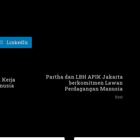
LinkedIn
Partha dan LBH APIK Jakarta
 Kerja
berkomitmen Lawan
nusia
Perdagangan Manusia
Next